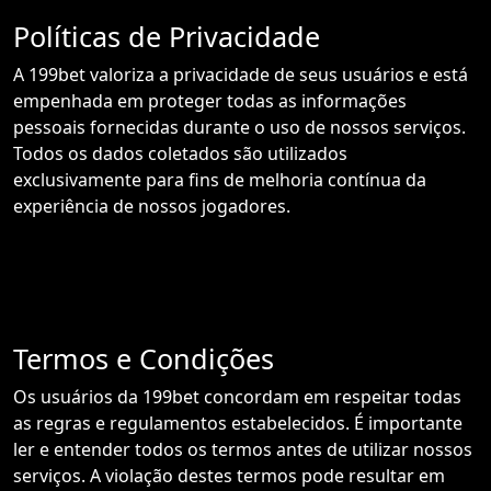
Políticas de Privacidade
A 199bet valoriza a privacidade de seus usuários e está
empenhada em proteger todas as informações
pessoais fornecidas durante o uso de nossos serviços.
Todos os dados coletados são utilizados
exclusivamente para fins de melhoria contínua da
experiência de nossos jogadores.
Termos e Condições
Os usuários da 199bet concordam em respeitar todas
as regras e regulamentos estabelecidos. É importante
ler e entender todos os termos antes de utilizar nossos
serviços. A violação destes termos pode resultar em