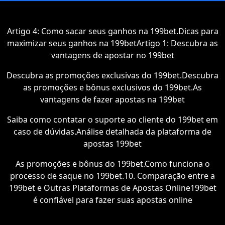
Artigo 4: Como sacar seus ganhos na 199bet.Dicas para
maximizar seus ganhos na 199betArtigo 1: Descubra as
vantagens de apostar no 199bet
Descubra as promoções exclusivas do 199bet.Descubra
as promoções e bônus exclusivos do 199bet.As
vantagens de fazer apostas na 199bet
Saiba como contatar o suporte ao cliente do 199bet em
caso de dúvidas.Análise detalhada da plataforma de
apostas 199bet
As promoções e bônus do 199bet.Como funciona o
processo de saque no 199bet.10. Comparação entre a
199bet e Outras Plataformas de Apostas Online199bet
é confiável para fazer suas apostas online